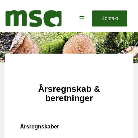
Kontakt
Årsregnskab &
beretninger
Årsregnskaber