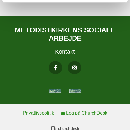
METODISTKIRKENS SOCIALE
ARBEJDE
Kontakt
Privatlivspolitik
Log på ChurchDesk