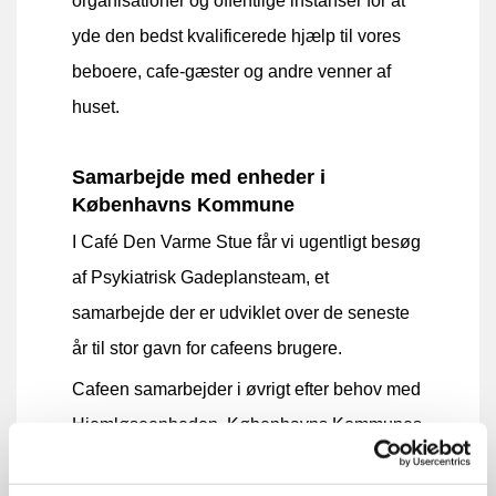
organisationer og offentlige instanser for at
yde den bedst kvalificerede hjælp til vores
beboere, cafe-gæster og andre venner af
huset.
Samarbejde med enheder i
Københavns Kommune
I Café Den Varme Stue får vi ugentligt besøg
af Psykiatrisk Gadeplansteam, et
samarbejde der er udviklet over de seneste
år til stor gavn for cafeens brugere.
Cafeen samarbejder i øvrigt efter behov med
Hjemløseenheden, Københavns Kommunes
Boligrådgivere, Sundheds Teamet og
Københavns Politi og har således en aktiv