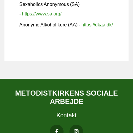
Sexaholics Anonymous (SA)
-
https://www.sa.org/
Anonyme Alkoholikere (AA)
-
https://dkaa.dk/
METODISTKIRKENS SOCIALE
ARBEJDE
Kontakt