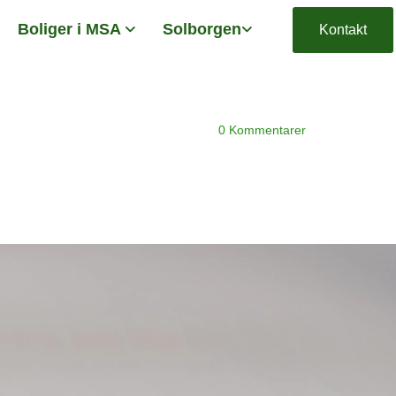
Boliger i MSA
Solborgen
Kontakt
0
Kommentarer