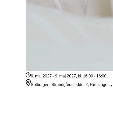
6. maj 2027 - 9. maj 2027, kl. 16:00 - 16:00
Solborgen, Strandgårdsleddet 2, Hønsinge Ly