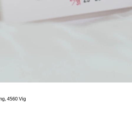
ng, 4560 Vig