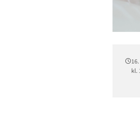
16.
kl.