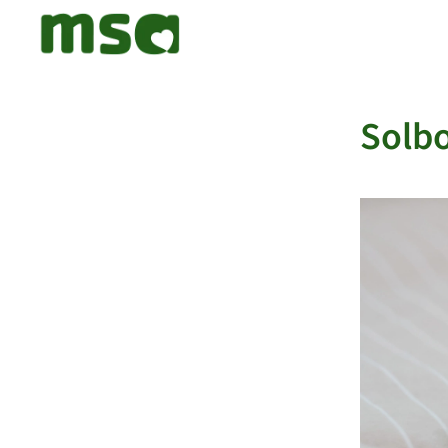
Solbo