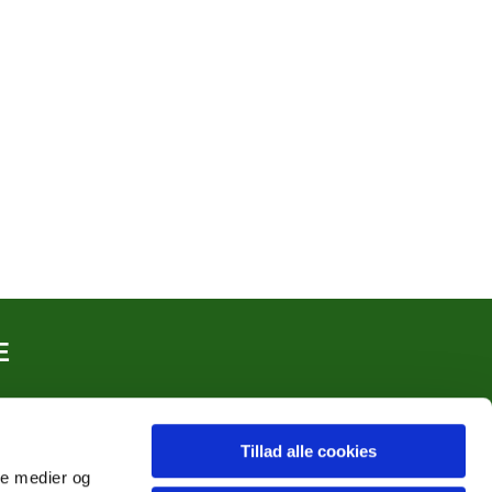
E
Tillad alle cookies
ale medier og