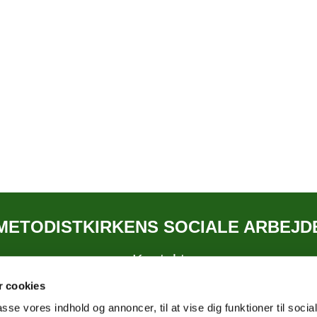
METODISTKIRKENS SOCIALE ARBEJD
Kontakt
 cookies
passe vores indhold og annoncer, til at vise dig funktioner til soci