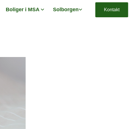
Boliger i MSA
Solborgen
Kontakt