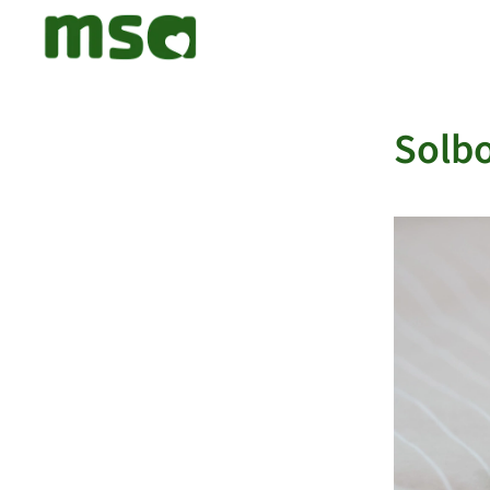
Solbo