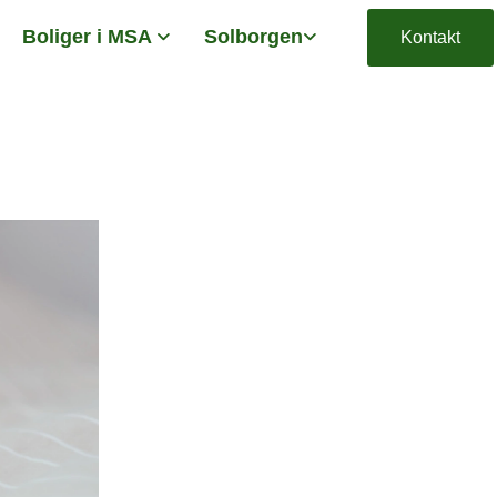
Boliger i MSA
Solborgen
Kontakt