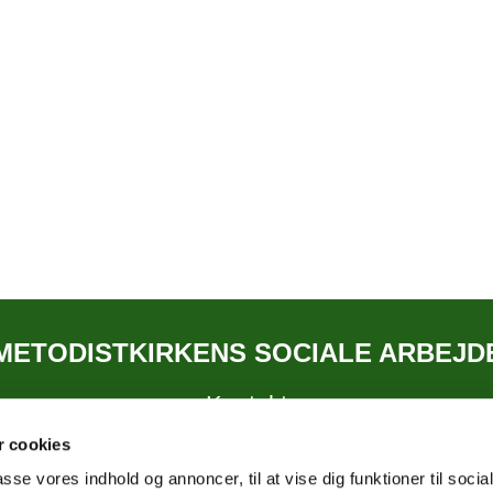
METODISTKIRKENS SOCIALE ARBEJD
Kontakt
 cookies
passe vores indhold og annoncer, til at vise dig funktioner til soci