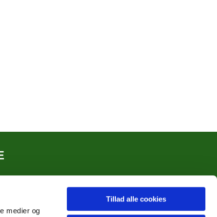
E
Tillad alle cookies
ale medier og