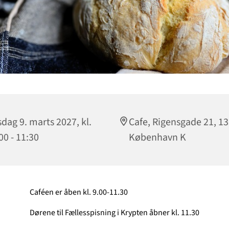
sdag 9. marts 2027, kl.
Cafe, Rigensgade 21, 1
00 - 11:30
København K
Caféen er åben kl. 9.00-11.30
Dørene til Fællesspisning i Krypten åbner kl. 11.30