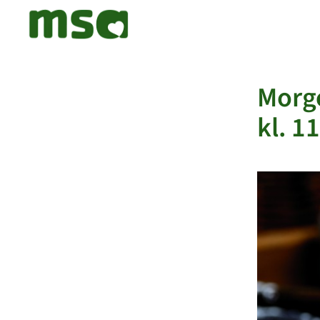
Morge
kl. 1