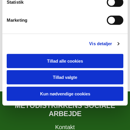
Statistik
Marketing
Vis detaljer
Tillad alle cookies
Tillad valgte
Kun nødvendige cookies
METODISTKIRKENS SOCIALE
ARBEJDE
Kontakt