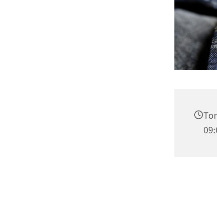
Tor
09: