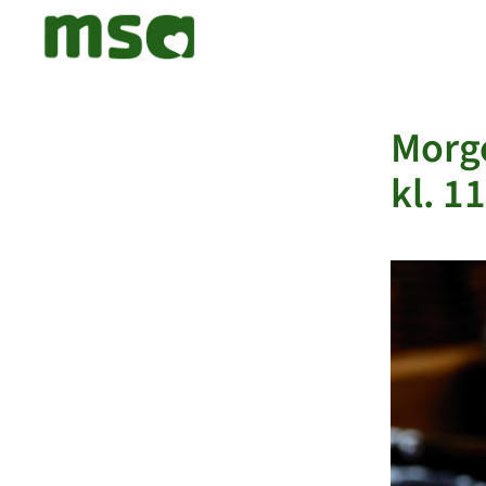
Morge
kl. 1