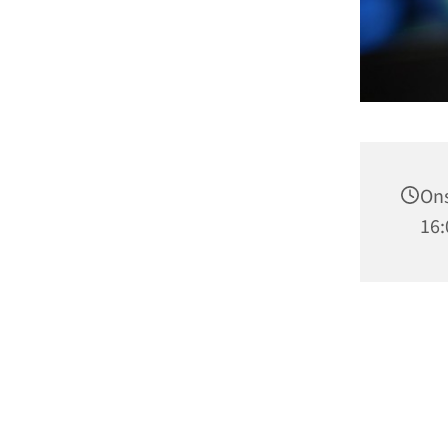
Ons
16: