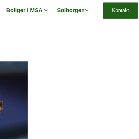
Boliger i MSA
Solborgen
Kontakt