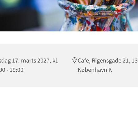
dag 17. marts 2027, kl.
Cafe, Rigensgade 21, 1
00 - 19:00
København K