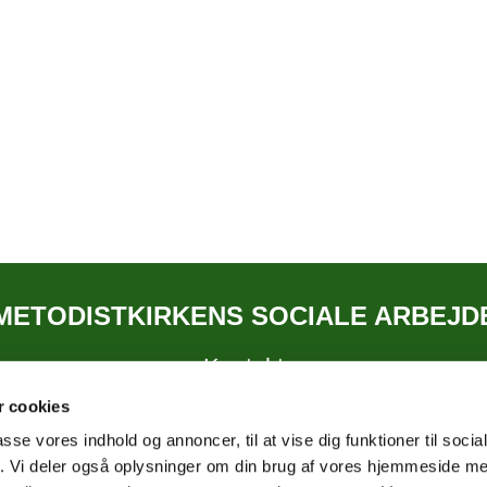
METODISTKIRKENS SOCIALE ARBEJD
Kontakt
 cookies
passe vores indhold og annoncer, til at vise dig funktioner til soci
fik. Vi deler også oplysninger om din brug af vores hjemmeside m