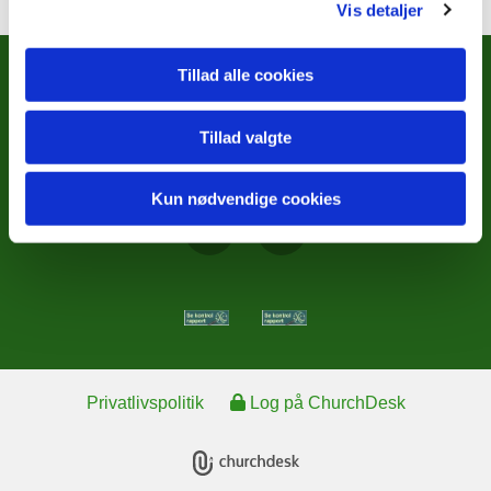
Vis detaljer
Tillad alle cookies
METODISTKIRKENS SOCIALE
ARBEJDE
Tillad valgte
Kontakt
Kun nødvendige cookies
Privatlivspolitik
Log på ChurchDesk