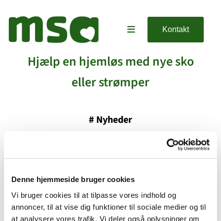
Kontakt
Hjælp en hjemløs med nye sko
eller strømper
#
Nyheder
Udgivet af Mariann Uhrlund Wille onsdag d. 20. maj 2026
kl. 14:02.
Denne hjemmeside bruger cookies
Vi bruger cookies til at tilpasse vores indhold og
annoncer, til at vise dig funktioner til sociale medier og til
at analysere vores trafik. Vi deler også oplysninger om