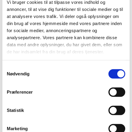
Vi bruger cookies til at tilpasse vores indhold og
annoncer, til at vise dig funktioner til sociale medier og til
at analysere vores trafik. Vi deler også oplysninger om
Mandag 10. maj 2027, kl. 09:00 - 14:00
din brug af vores hjemmeside med vores partnere inden
for sociale medier, annonceringspartnere og
Cafe, Rigensgade 21, 1316 København K
analysepartnere. Vores partnere kan kombinere disse
data med andre oplysninger, du har givet dem, eller som
de har indsamlet fra din brug af deres tjenester.
Samtykkevalg
Nødvendig
Præferencer
Statistik
Marketing