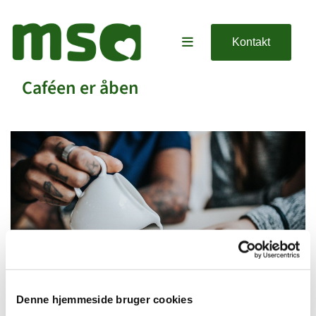
Kontakt
Caféen er åben
Denne hjemmeside bruger cookies