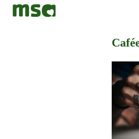
Cafée