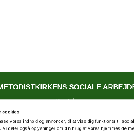
METODISTKIRKENS SOCIALE ARBEJD
Kontakt
 cookies
passe vores indhold og annoncer, til at vise dig funktioner til soci
fik. Vi deler også oplysninger om din brug af vores hjemmeside m