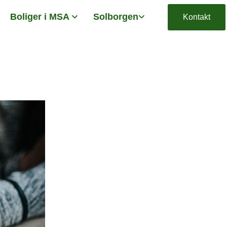
Boliger i MSA
Solborgen
Kontakt