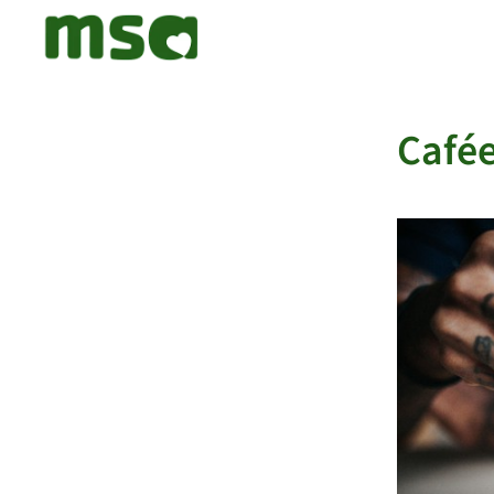
Cafée