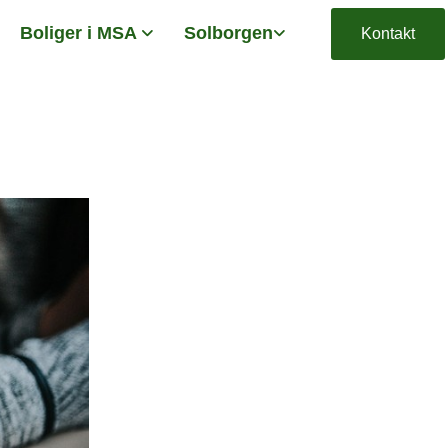
Boliger i MSA
Solborgen
Kontakt