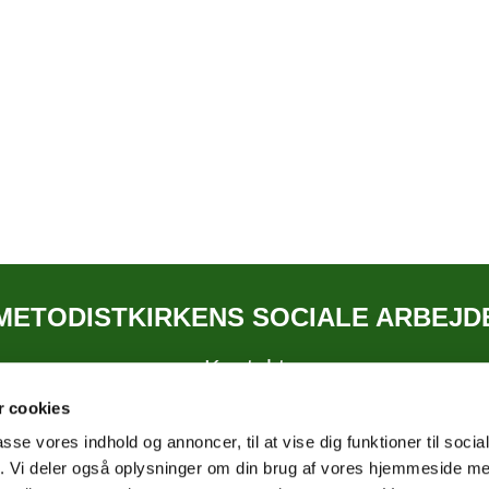
METODISTKIRKENS SOCIALE ARBEJD
Kontakt
 cookies
passe vores indhold og annoncer, til at vise dig funktioner til soci
fik. Vi deler også oplysninger om din brug af vores hjemmeside m