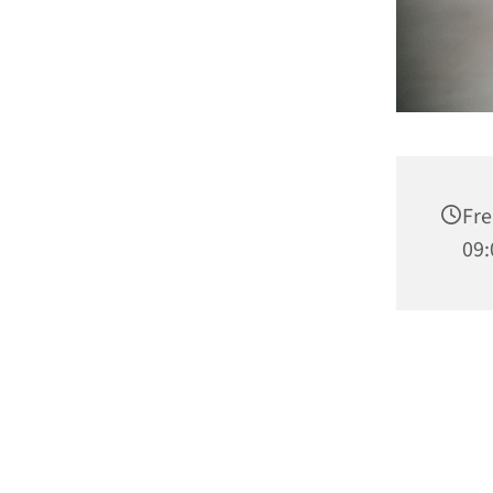
Fre
09: