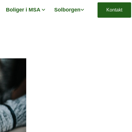
Boliger i MSA
Solborgen
Kontakt