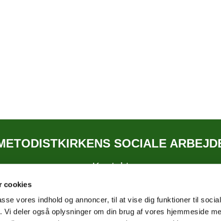
METODISTKIRKENS SOCIALE ARBEJD
Kontakt
 cookies
passe vores indhold og annoncer, til at vise dig funktioner til soci
fik. Vi deler også oplysninger om din brug af vores hjemmeside m