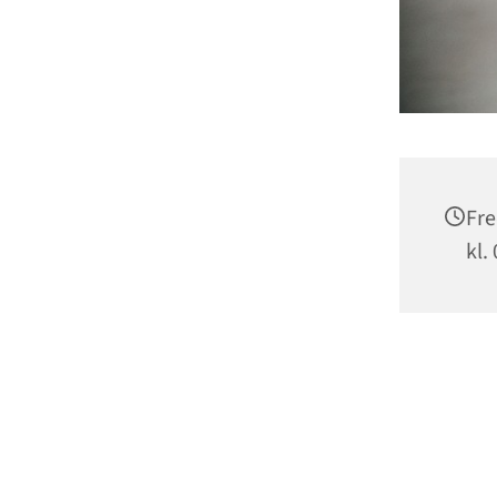
Fre
kl.