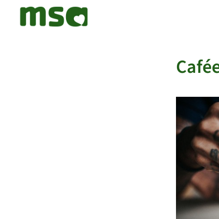
Cafée