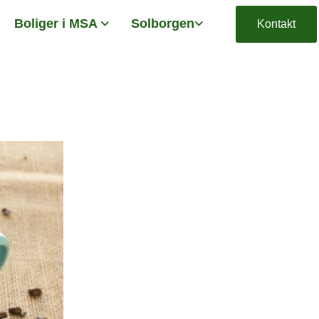
Boliger i MSA
Solborgen
Kontakt