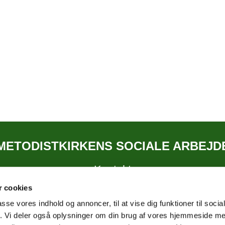
METODISTKIRKENS SOCIALE ARBEJD
Kontakt
 cookies
passe vores indhold og annoncer, til at vise dig funktioner til soci
fik. Vi deler også oplysninger om din brug af vores hjemmeside m