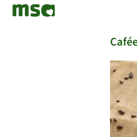
Cafée