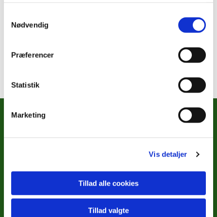
Samtykkevalg
Nødvendig
Tirsdag 15. april 2025, kl. 09:00 - 14:00
Præferencer
Statistik
Marketing
METODISTKIRKENS SOCIALE
ARBEJDE
Vis detaljer
Kontakt
Tillad alle cookies
Tillad valgte