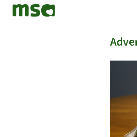
Adven