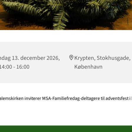
dag 13. december 2026,
Krypten, Stokhusgade,
 14:00 - 16:00
København
lemskirken inviterer MSA-Familiefredag-deltagere til adventsfest i