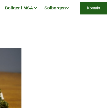
Boliger i MSA
Solborgen
Kontakt